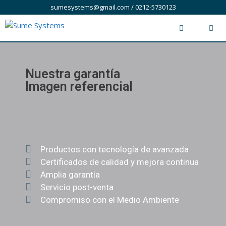
sumesystems@gmail.com / 0212-5730123
Nuestra garantía
Imagen referencial
Productos con tecnología de avanzada
Certificados de calidad y mejora continua
Amplia garantía
Servicio post-venta
Compromiso con el Medio Ambiente